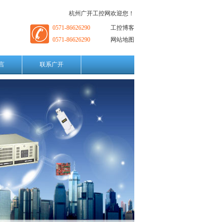
杭州广开工控网欢迎您！
0571-86626290
工控博客
0571-86626290
网站地图
言
联系广开