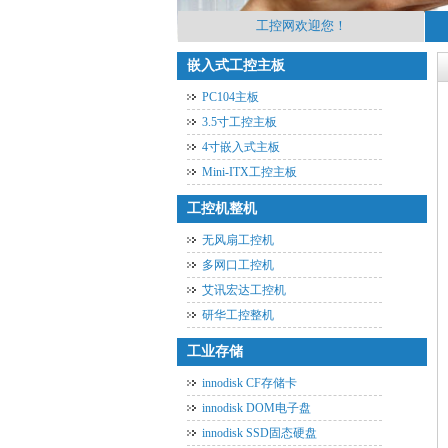
工控网欢迎您！
嵌入式工控主板
PC104主板
3.5寸工控主板
4寸嵌入式主板
Mini-ITX工控主板
工控机整机
无风扇工控机
多网口工控机
艾讯宏达工控机
研华工控整机
工业存储
innodisk CF存储卡
innodisk DOM电子盘
innodisk SSD固态硬盘