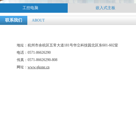
工控电脑
嵌入式主板
联系我们
ABOUT
地址：杭州市余杭区五常大道181号华立科技园北区东601-602室
电话：0571-86626290
传真：0571-86626290-808
网址：
www.gkone.cn