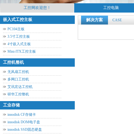
工控网欢迎您！
工控电脑
嵌入式工控主板
解决方案
CASE
PC104主板
3.5寸工控主板
4寸嵌入式主板
Mini-ITX工控主板
工控机整机
无风扇工控机
多网口工控机
艾讯宏达工控机
研华工控整机
工业存储
innodisk CF存储卡
innodisk DOM电子盘
innodisk SSD固态硬盘