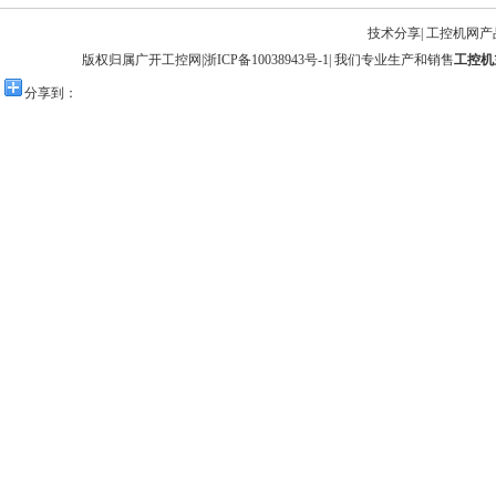
技术分享
|
工控机网产
版权归属广开工控网|
浙ICP备10038943号-1
| 我们专业生产和销售
工控机
分享到：