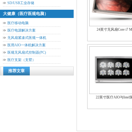
SD/USB工业存储
大健康（医疗医规电脑）
医疗移动电脑
24英寸无风扇Core i7 
医疗电源解决方案
无风扇紧凑式医规一体机
医用AIO一体机解决方案
医规无风扇式控制器(PC)
医疗支架（支臂）
推荐文章
22英寸医疗AIO与Intel