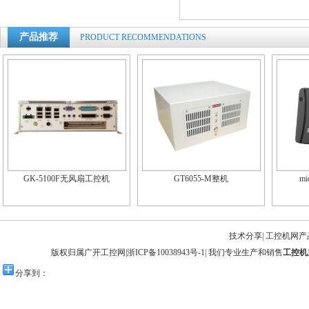
产品推荐
PRODUCT RECOMMENDATIONS
GK-5100F无风扇工控机
GT6055-M整机
m
技术分享
|
工控机网产
版权归属广开工控网|
浙ICP备10038943号-1
| 我们专业生产和销售
工控机
分享到：