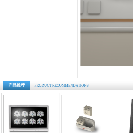
产品推荐
PRODUCT RECOMMENDATIONS