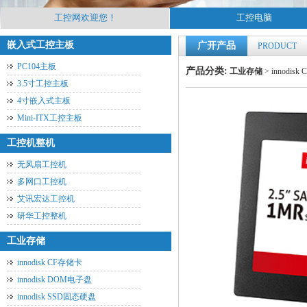
工控网欢迎您！
工控电脑
嵌入式工控主板
广开产品
PRODUCT
PC104主板
产品分类:
工业存储
>
innodis
3.5寸工控主板
4寸嵌入式主板
Mini-ITX工控主板
工控机整机
无风扇工控机
多网口工控机
艾讯宏达工控机
研华工控整机
工业存储
innodisk CF存储卡
innodisk DOM电子盘
innodisk SSD固态硬盘