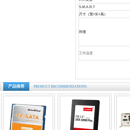
S.M.A.R.T
尺寸（宽
×
长
×
高）
环境
工作温度
产品推荐
PRODUCT RECOMMENDATIONS