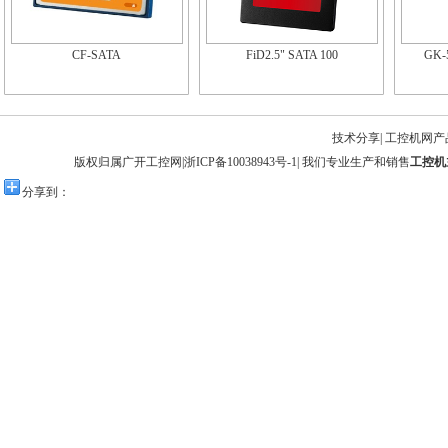
CF-SATA
FiD2.5" SATA 100
GK
技术分享
|
工控机网产
版权归属广开工控网|
浙ICP备10038943号-1
| 我们专业生产和销售
工控机
分享到：